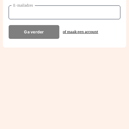
E-mailadres
Ga verder
of maak een account