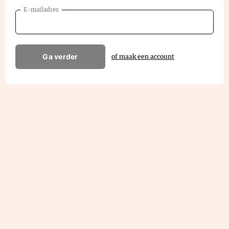
E-mailadres
Ga verder
of maak een account