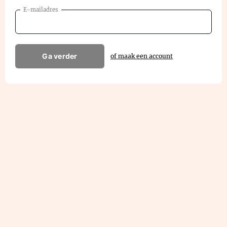
E-mailadres
Ga verder
of maak een account