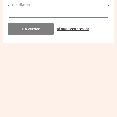
E-mailadres
Ga verder
of maak een account