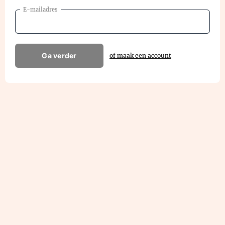
E-mailadres
Ga verder
of maak een account