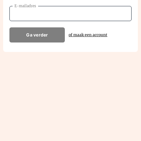
E-mailadres
Ga verder
of maak een account