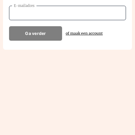
E-mailadres
Ga verder
of maak een account