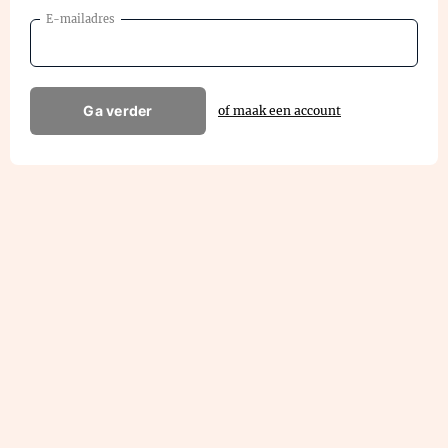
E-mailadres
Ga verder
of maak een account