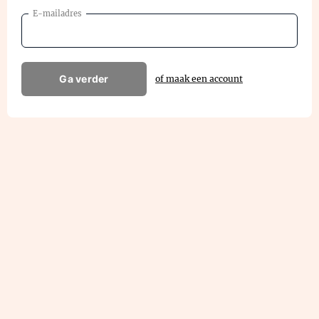
E-mailadres
Ga verder
of maak een account