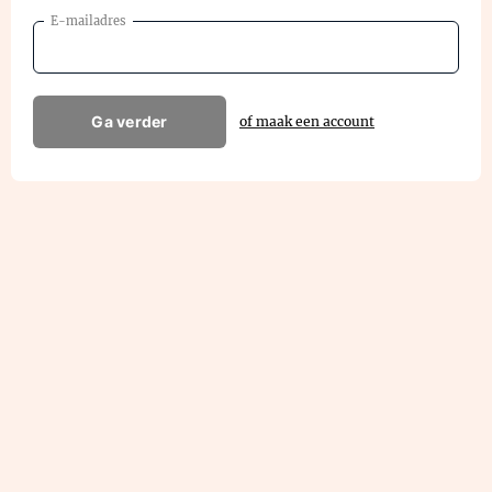
E-mailadres
Ga verder
of maak een account