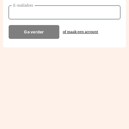
E-mailadres
Ga verder
of maak een account