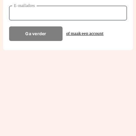
E-mailadres
Ga verder
of maak een account