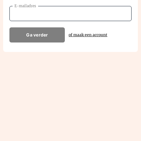
E-mailadres
Ga verder
of maak een account