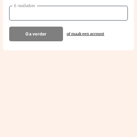
E-mailadres
Ga verder
of maak een account