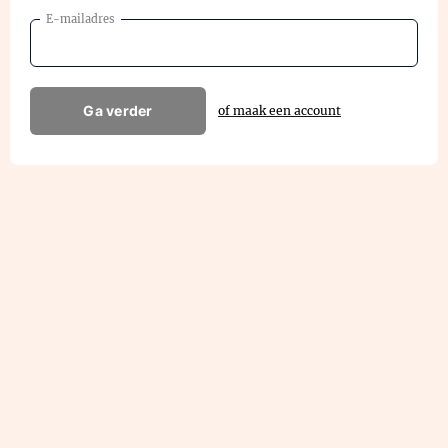
E-mailadres
Ga verder
of maak een account