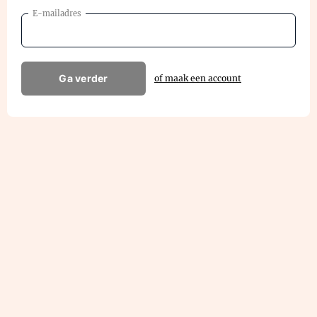
E-mailadres
Ga verder
of maak een account