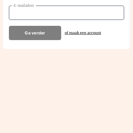
E-mailadres
Ga verder
of maak een account