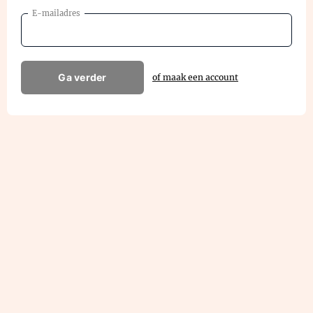
E-mailadres
Ga verder
of maak een account