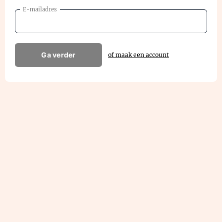
E-mailadres
Ga verder
of maak een account