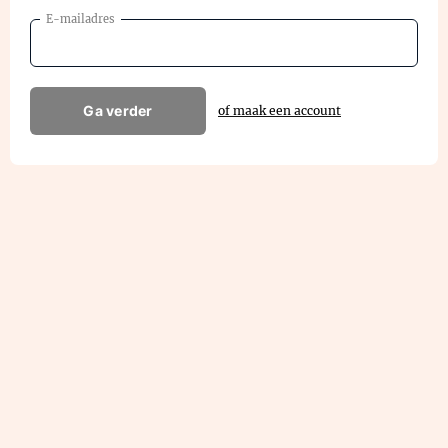
E-mailadres
Ga verder
of maak een account