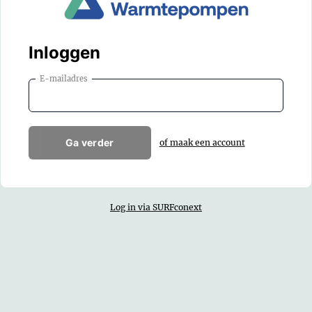
Inloggen
E-mailadres
Ga verder
of maak een account
Log in via SURFconext