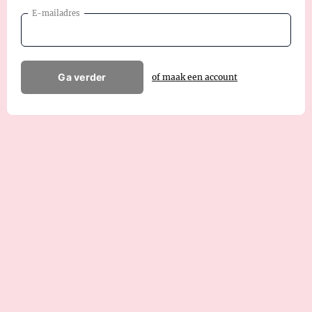
E-mailadres
Ga verder
of maak een account