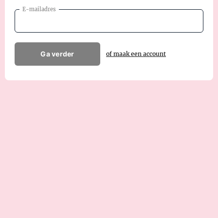
E-mailadres
Ga verder
of maak een account