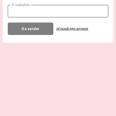
E-mailadres
Ga verder
of maak een account