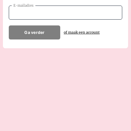
E-mailadres
Ga verder
of maak een account