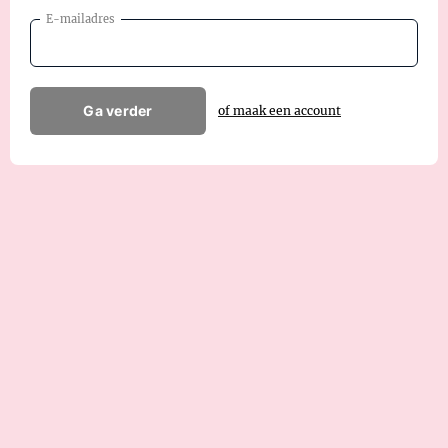
E-mailadres
Ga verder
of maak een account