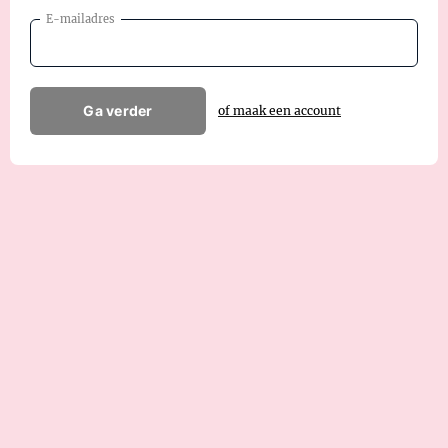
E-mailadres
Ga verder
of maak een account