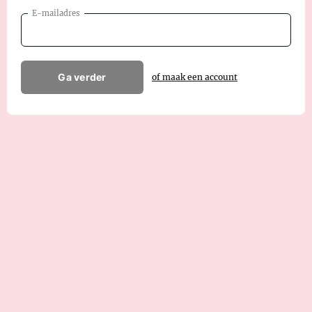
E-mailadres
Ga verder
of maak een account