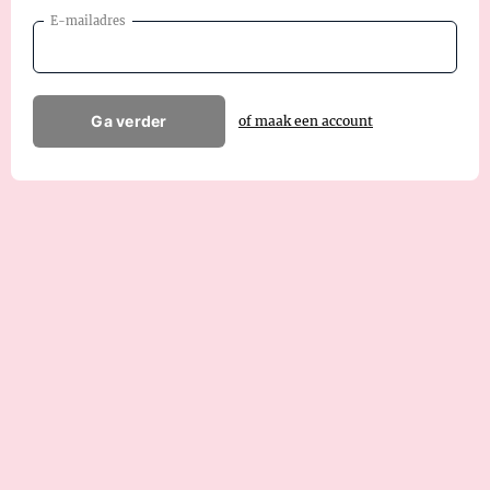
E-mailadres
Ga verder
of maak een account