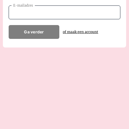
E-mailadres
Ga verder
of maak een account