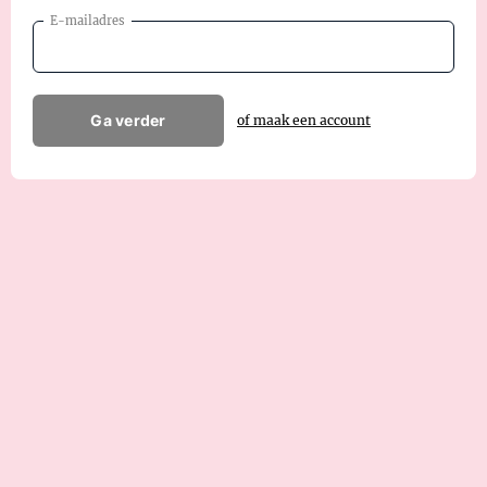
E-mailadres
Ga verder
of maak een account