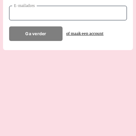
E-mailadres
Ga verder
of maak een account