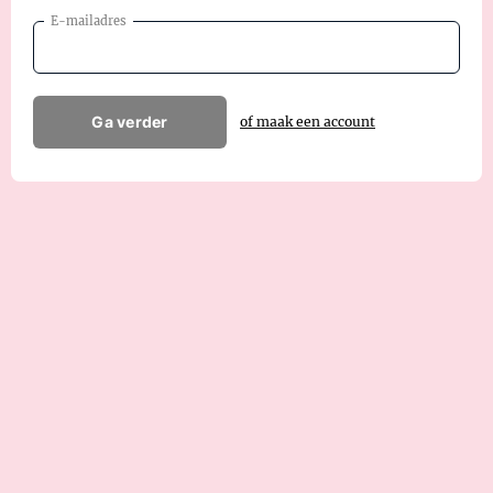
E-mailadres
Ga verder
of maak een account