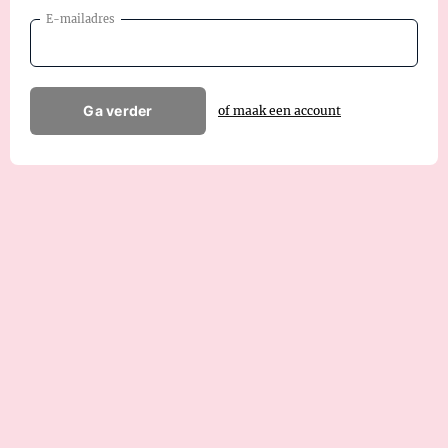
E-mailadres
Ga verder
of maak een account