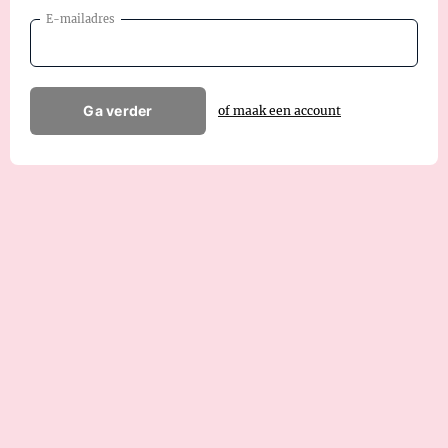
E-mailadres
Ga verder
of maak een account