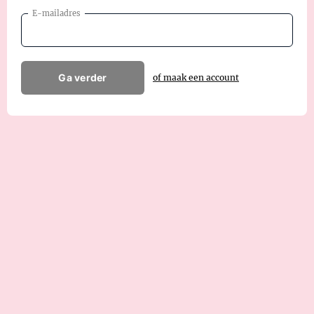
E-mailadres
Ga verder
of maak een account