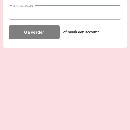
E-mailadres
Ga verder
of maak een account