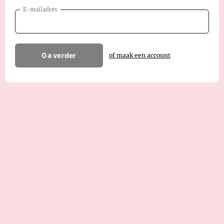
E-mailadres
Ga verder
of maak een account