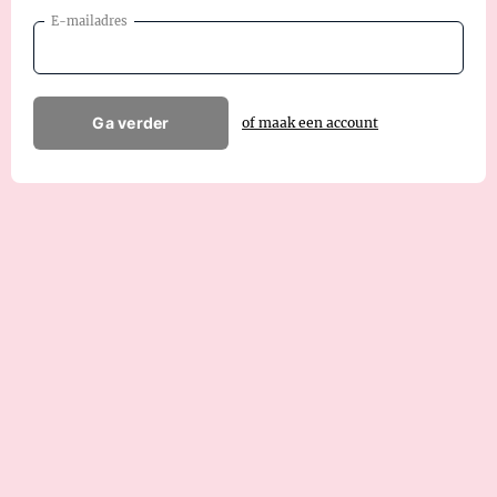
E-mailadres
Ga verder
of maak een account