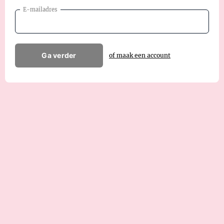
E-mailadres
Ga verder
of maak een account