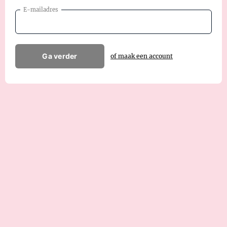
E-mailadres
Ga verder
of maak een account