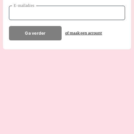
E-mailadres
Ga verder
of maak een account