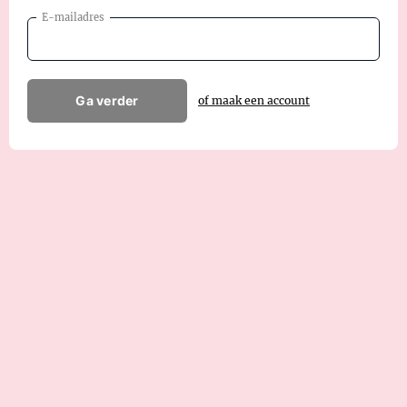
E-mailadres
Ga verder
of maak een account