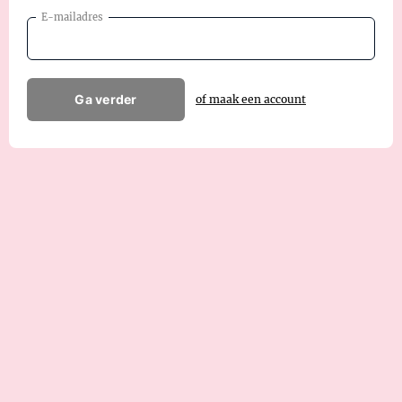
E-mailadres
Ga verder
of maak een account