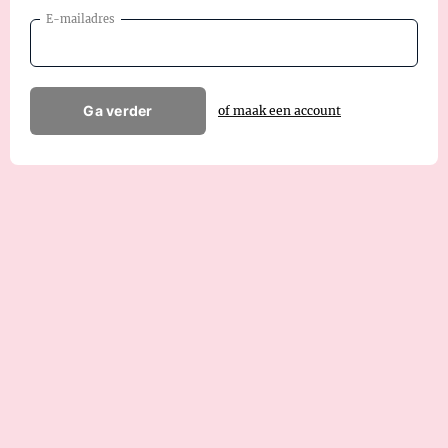
E-mailadres
Ga verder
of maak een account