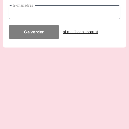
E-mailadres
Ga verder
of maak een account