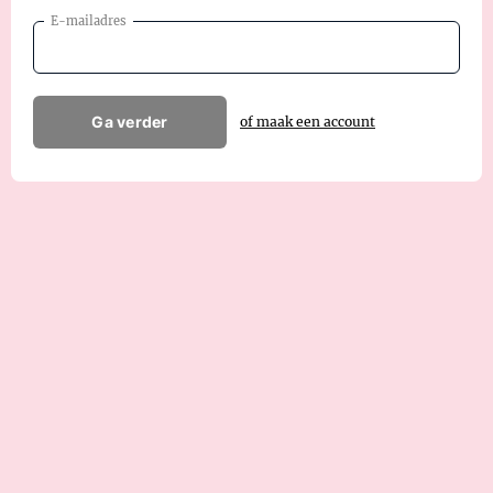
E-mailadres
Ga verder
of maak een account