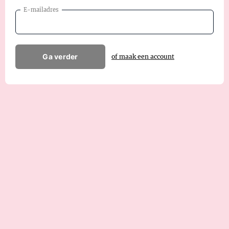
E-mailadres
Ga verder
of maak een account