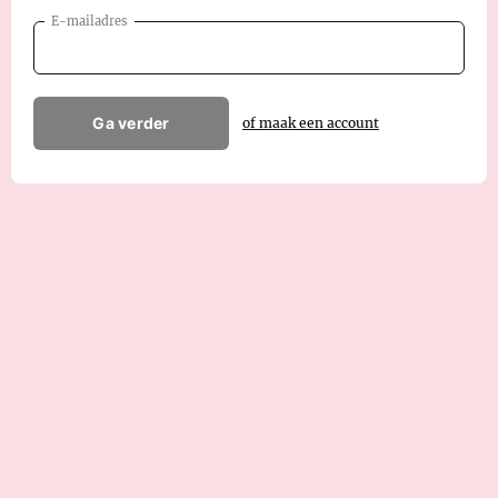
E-mailadres
Ga verder
of maak een account