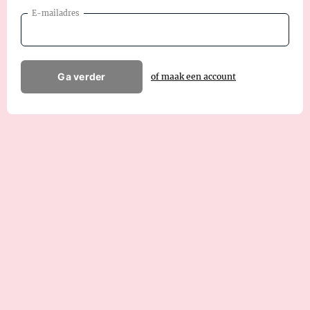
E-mailadres
Ga verder
of maak een account